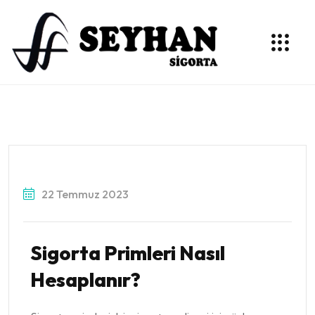
22 Temmuz 2023
Sigorta Primleri Nasıl
Hesaplanır?