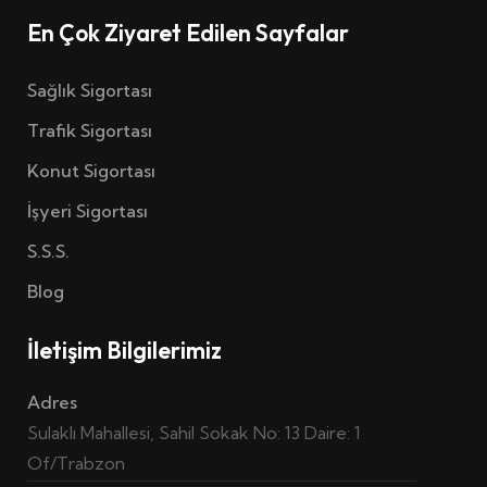
En Çok Ziyaret Edilen Sayfalar
Sağlık Sigortası
Trafik Sigortası
Konut Sigortası
İşyeri Sigortası
S.S.S.
Blog
İletişim Bilgilerimiz
Adres
Sulaklı Mahallesi, Sahil Sokak No: 13 Daire: 1
Of/Trabzon