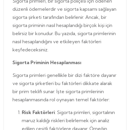
Sigorta primleri, bir sigorta poliçesi için ödenen
düzenli ödemelerdir ve sigorta kapsamı sağlayan
sigorta şirketi tarafından belirlenir. Ancak, bir
sigorta priminin nasıl hesaplandığı birçok kişi için
belirsiz bir konudur. Bu yazıda, sigorta primlerinin
nasıl hesaplandığını ve etkileyen faktörleri
keşfedeceksiniz.
Sigorta Priminin Hesaplanması
Sigorta primleri genellikle bir dizi faktöre dayanır
ve sigorta şirketleri bu faktörleri dikkate alarak
bir prim teklifi sunar. İşte sigorta primlerinin
hesaplanmasında rol oynayan temel faktörler:
Risk Faktörleri
: Sigorta primleri, sigortalının
maruz kaldığı riskleri belirlemek için analiz
edilen çeşitli faktörlere dayanır. Örneğin,